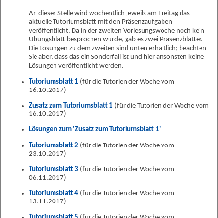
An dieser Stelle wird wöchentlich jeweils am Freitag das
aktuelle Tutoriumsblatt mit den Präsenzaufgaben
veröffentlicht. Da in der zweiten Vorlesungswoche noch kein
Übungsblatt besprochen wurde, gab es zwei Präsenzblätter.
Die Lösungen zu dem zweiten sind unten erhältlich; beachten
Sie aber, dass das ein Sonderfall ist und hier ansonsten keine
Lösungen veröffentlicht werden.
Tutoriumsblatt 1
(für die Tutorien der Woche vom
16.10.2017)
Zusatz zum Tutoriumsblatt 1
(für die Tutorien der Woche vom
16.10.2017)
Lösungen zum 'Zusatz zum Tutoriumsblatt 1'
Tutoriumsblatt 2
(für die Tutorien der Woche vom
23.10.2017)
Tutoriumsblatt 3
(für die Tutorien der Woche vom
06.11.2017)
Tutoriumsblatt 4
(für die Tutorien der Woche vom
13.11.2017)
Tutoriumsblatt 5
(für die Tutorien der Woche vom