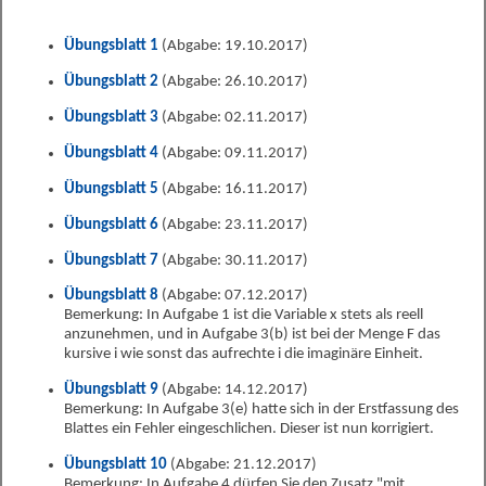
Übungsblatt 1
(Abgabe: 19.10.2017)
Übungsblatt 2
(Abgabe: 26.10.2017)
Übungsblatt 3
(Abgabe: 02.11.2017)
Übungsblatt 4
(Abgabe: 09.11.2017)
Übungsblatt 5
(Abgabe: 16.11.2017)
Übungsblatt 6
(Abgabe: 23.11.2017)
Übungsblatt 7
(Abgabe: 30.11.2017)
Übungsblatt 8
(Abgabe: 07.12.2017)
Bemerkung: In Aufgabe 1 ist die Variable x stets als reell
anzunehmen, und in Aufgabe 3(b) ist bei der Menge F das
kursive i wie sonst das aufrechte i die imaginäre Einheit.
Übungsblatt 9
(Abgabe: 14.12.2017)
Bemerkung: In Aufgabe 3(e) hatte sich in der Erstfassung des
Blattes ein Fehler eingeschlichen. Dieser ist nun korrigiert.
Übungsblatt 10
(Abgabe: 21.12.2017)
Bemerkung: In Aufgabe 4 dürfen Sie den Zusatz "mit