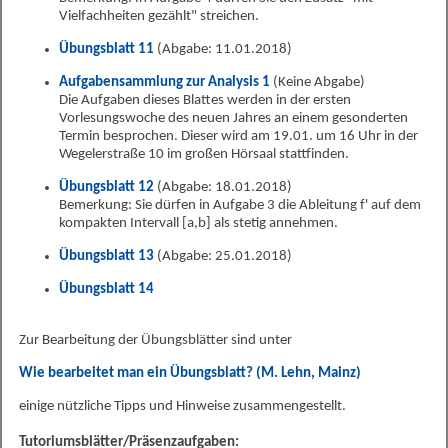
Vielfachheiten gezählt" streichen.
Übungsblatt 11
(Abgabe: 11.01.2018)
Aufgabensammlung zur Analysis 1
(Keine Abgabe)
Die Aufgaben dieses Blattes werden in der ersten
Vorlesungswoche des neuen Jahres an einem gesonderten
Termin besprochen. Dieser wird am 19.01. um 16 Uhr in der
Wegelerstraße 10 im großen Hörsaal stattfinden.
Übungsblatt 12
(Abgabe: 18.01.2018)
Bemerkung: Sie dürfen in Aufgabe 3 die Ableitung f' auf dem
kompakten Intervall [a,b] als stetig annehmen.
Übungsblatt 13
(Abgabe: 25.01.2018)
Übungsblatt 14
Zur Bearbeitung der Übungsblätter sind unter
Wie bearbeitet man ein Übungsblatt? (M. Lehn, Mainz)
einige nützliche Tipps und Hinweise zusammengestellt.
Tutoriumsblätter/Präsenzaufgaben: