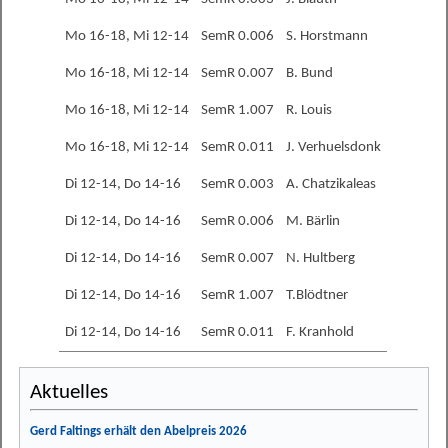
Mo 16-18, Mi 12-14
SemR 0.006
S. Horstmann
Mo 16-18, Mi 12-14
SemR 0.007
B. Bund
Mo 16-18, Mi 12-14
SemR 1.007
R. Louis
Mo 16-18, Mi 12-14
SemR 0.011
J. Verhuelsdonk
Di 12-14, Do 14-16
SemR 0.003
A. Chatzikaleas
Di 12-14, Do 14-16
SemR 0.006
M. Bärlin
Di 12-14, Do 14-16
SemR 0.007
N. Hultberg
Di 12-14, Do 14-16
SemR 1.007
T.Blödtner
Di 12-14, Do 14-16
SemR 0.011
F. Kranhold
Aktuelles
Gerd Faltings erhält den Abelpreis 2026