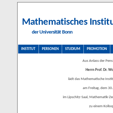
Mathematisches Instit
der Universität Bonn
INSTITUT
PERSONEN
STUDIUM
PROMOTION
Aus Anlass der Pens
Herrn Prof. Dr. W
lädt das Mathematische Instit
am Freitag, dem 30.
im Lipschitz-Saal, Mathematik-Ze
zu einem Kolloq