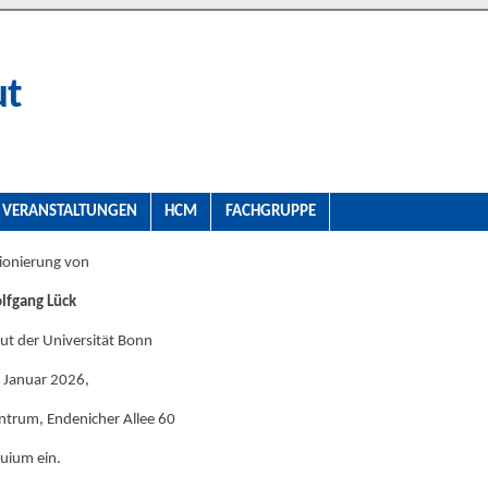
ut
VERANSTALTUNGEN
HCM
FACHGRUPPE
ionierung von
olfgang Lück
ut der Universität Bonn
 Januar 2026,
ntrum, Endenicher Allee 60
uium ein.