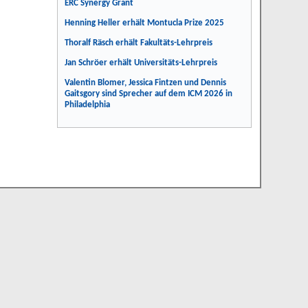
ERC Synergy Grant
Henning Heller erhält Montucla Prize 2025
Thoralf Räsch erhält Fakultäts-Lehrpreis
Jan Schröer erhält Universitäts-Lehrpreis
Valentin Blomer, Jessica Fintzen und Dennis
Gaitsgory sind Sprecher auf dem ICM 2026 in
Philadelphia