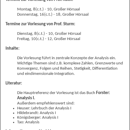
Montag, 8(c.t.) - 10, Großer Hörsaal
Donnerstag, 16(c.t.) - 18, Großer Hörsaal
Termine zur Vorlesung von Prof. Sturm:
Dienstag, 8(c.t.) - 10, Großer Hörsaal
Freitag, 10(c.t.) - 12, Großer Hörsaal
Inhalte:
Die Vorlesung führt in zentrale Konzepte der Analysis ein.
Wichtige Themen sind z.B. komplexe Zahlen, Grenzwerte und
Konvergenz, Folgen und Reihen, Stetigkeit, Differentiation
und eindimensionale Integration.
Literatur:
Die Hauptreferenz der Vorlesung ist das Buch
Forster:
Analysis I.
Außerdem empfehlenswert sind:
Heuser: Lehrbuch der Analysis I
Hildebrandt: Analysis I
Königsberger: Analysis I
Tao: Analysis