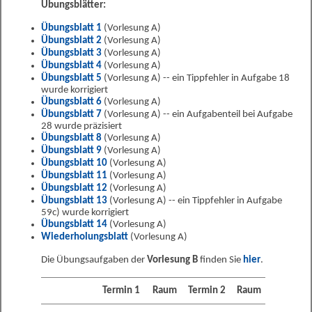
Übungsblätter:
Übungsblatt 1
(Vorlesung A)
Übungsblatt 2
(Vorlesung A)
Übungsblatt 3
(Vorlesung A)
Übungsblatt 4
(Vorlesung A)
Übungsblatt 5
(Vorlesung A) -- ein Tippfehler in Aufgabe 18
wurde korrigiert
Übungsblatt 6
(Vorlesung A)
Übungsblatt 7
(Vorlesung A) -- ein Aufgabenteil bei Aufgabe
28 wurde präzisiert
Übungsblatt 8
(Vorlesung A)
Übungsblatt 9
(Vorlesung A)
Übungsblatt 10
(Vorlesung A)
Übungsblatt 11
(Vorlesung A)
Übungsblatt 12
(Vorlesung A)
Übungsblatt 13
(Vorlesung A) -- ein Tippfehler in Aufgabe
59c) wurde korrigiert
Übungsblatt 14
(Vorlesung A)
Wiederholungsblatt
(Vorlesung A)
Die Übungsaufgaben der
Vorlesung B
finden Sie
hier
.
Termin 1
Raum
Termin 2
Raum