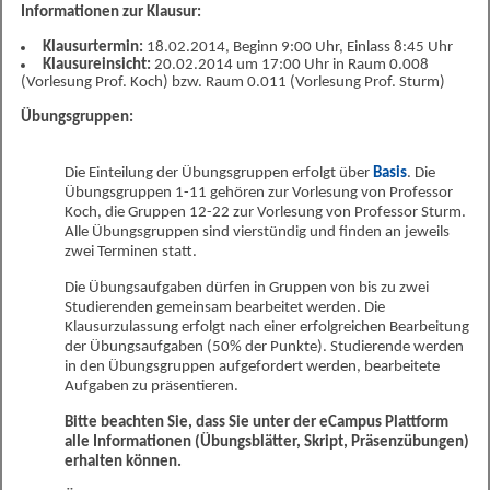
Informationen zur Klausur:
Klausurtermin:
18.02.2014, Beginn 9:00 Uhr, Einlass 8:45 Uhr
Klausureinsicht:
20.02.2014 um 17:00 Uhr in Raum 0.008
(Vorlesung Prof. Koch) bzw. Raum 0.011 (Vorlesung Prof. Sturm)
Übungsgruppen:
Die Einteilung der Übungsgruppen erfolgt über
Basis
. Die
Übungsgruppen 1-11 gehören zur Vorlesung von Professor
Koch, die Gruppen 12-22 zur Vorlesung von Professor Sturm.
Alle Übungsgruppen sind vierstündig und finden an jeweils
zwei Terminen statt.
Die Übungsaufgaben dürfen in Gruppen von bis zu zwei
Studierenden gemeinsam bearbeitet werden. Die
Klausurzulassung erfolgt nach einer erfolgreichen Bearbeitung
der Übungsaufgaben (50% der Punkte). Studierende werden
in den Übungsgruppen aufgefordert werden, bearbeitete
Aufgaben zu präsentieren.
Bitte beachten Sie, dass Sie unter der eCampus Plattform
alle Informationen (Übungsblätter, Skript, Präsenzübungen)
erhalten können.