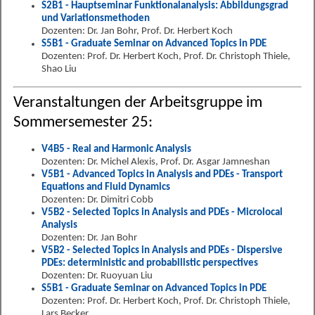
S2B1 - Hauptseminar Funktionalanalysis: Abbildungsgrad
und Variationsmethoden
Dozenten: Dr. Jan Bohr, Prof. Dr. Herbert Koch
S5B1 - Graduate Seminar on Advanced Topics in PDE
Dozenten: Prof. Dr. Herbert Koch, Prof. Dr. Christoph Thiele,
Shao Liu
Veranstaltungen der Arbeitsgruppe im
Sommersemester 25:
V4B5 - Real and Harmonic Analysis
Dozenten: Dr. Michel Alexis, Prof. Dr. Asgar Jamneshan
V5B1 - Advanced Topics in Analysis and PDEs - Transport
Equations and Fluid Dynamics
Dozenten: Dr. Dimitri Cobb
V5B2 - Selected Topics in Analysis and PDEs - Microlocal
Analysis
Dozenten: Dr. Jan Bohr
V5B2 - Selected Topics in Analysis and PDEs - Dispersive
PDEs: deterministic and probabilistic perspectives
Dozenten: Dr. Ruoyuan Liu
S5B1 - Graduate Seminar on Advanced Topics in PDE
Dozenten: Prof. Dr. Herbert Koch, Prof. Dr. Christoph Thiele,
Lars Becker