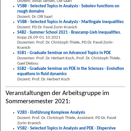
Dozent: Jonas Jansen, Olli Saari
V5B8 - Selected Topics in Analysis - Sobolev functions on
rough domains
Dozent: Dr. Olli Saari
V5B8 - Selected Topics in Analysis - Martingale inequalities
Dozent: PD Dr. Pavel Zorin-Kranich
S4B2 - Summer School 2021 - Brascamp-Lieb inequalities
,
Kopp 26.09-01.10.2021
Dozenten: Prof. Dr. Christoph Thiele, PD Dr. Pavel Zorin-
Kranich
S5B1 - Graduate Seminar on Advanced Topics in PDE
Dozenten: Prof. Dr. Herbert Koch, Prof. Dr. Christoph Thiele,
Gael Diebou
S5B2 - Graduate Seminar on PDE in the Sciences - Evolution
equations in fluid dynamics
Dozent: Prof. Dr. Herbert Koch
Veranstaltungen der Arbeitsgruppe im
Sommersemester 2021:
V2B3 - Einführung Komplexe Analysis
Dozent: Prof. Dr. Christoph Thiele, Assistent: PD Dr. Pavel
Zorin-Kranich
V5B2 - Selected Topics in Analysis and PDE - Dispersive