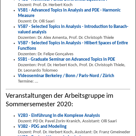
Dozent: Prof. Dr. Herbert Koch
V5B1 - Advanced Topics in Analysis and PDE - Harmonic
Measure
Dozent: Dr. Olli Saari
V5B7 - Selected Topics in Analysis - Introduction to Banach-
valued analysis
Dozenten: Dr. Alex Amenta, Prof. Dr. Christoph Thiele
V5B7 - Selected Topics in Analysis - Hilbert Spaces of Entire
Functions
Dozenten: Dr. Felipe Gonçalves
S5B1 - Graduate Seminar on Advanced Topics in PDE
Dozenten: Prof. Dr. Herbert Koch, Prof. Dr. Christoph Thiele,
Dr. Leonardo Tolomeo
Videoseminar Berkeley / Bonn / Paris-Nord / Zürich
Termine: ...
Veranstaltungen der Arbeitsgruppe im
Sommersemester 2020:
V2B3 - Einführung in die Komplexe Analysis
Dozent: PD Dr. Pavel Zorin-Kranich, Assistant: Olli Saari
V3B2 - PDG and Modeling
Dozent: Prof. Dr. Herbert Koch, Assistant: Dr. Franz Gmeineder