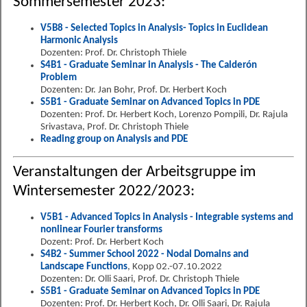
Sommersemester 2023:
V5B8 - Selected Topics in Analysis- Topics in Euclidean
Harmonic Analysis
Dozenten: Prof. Dr. Christoph Thiele
S4B1 - Graduate Seminar in Analysis - The Calderón
Problem
Dozenten: Dr. Jan Bohr, Prof. Dr. Herbert Koch
S5B1 - Graduate Seminar on Advanced Topics in PDE
Dozenten: Prof. Dr. Herbert Koch, Lorenzo Pompili, Dr. Rajula
Srivastava, Prof. Dr. Christoph Thiele
Reading group on Analysis and PDE
Veranstaltungen der Arbeitsgruppe im
Wintersemester 2022/2023:
V5B1 - Advanced Topics in Analysis - Integrable systems and
nonlinear Fourier transforms
Dozent: Prof. Dr. Herbert Koch
S4B2 - Summer School 2022 - Nodal Domains and
Landscape Functions
, Kopp 02.-07.10.2022
Dozenten: Dr. Olli Saari, Prof. Dr. Christoph Thiele
S5B1 - Graduate Seminar on Advanced Topics in PDE
Dozenten: Prof. Dr. Herbert Koch, Dr. Olli Saari, Dr. Rajula