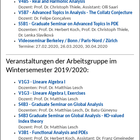
V4B5 - Real and Harmonic Analysis
Dozent: Prof. Dr. Christoph Thiele, Assistant: Olli Saari
V5B7 - Advanced Topics in Analysis - The Collatz Conjecture
Dozent: Dr. Felipe Gonçalves
S5B1 - Graduate Seminar on Advanced Topics in PDE
Dozenten: Prof. Dr. Herbert Koch, Prof. Dr. Christoph Thiele,
Dr. Lenka Slavíková
Videoseminar Berkeley / Bonn / Paris-Nord / Zürich
Termine: 27.02.2020, 26.03.2020, 30.04.2020
Veranstaltungen der Arbeitsgruppe im
Wintersemester 2019/2020:
V1G3 - Lineare Algebra I
Dozenten: Prof. Dr. Matthias Lesch
V1G3 - Lineare Algebra I, Exercises
Dozent: Prof. Dr. Matthias Lesch
S4B3 - Graduate Seminar on Global Analysis
Dozenten: Prof. Dr. Matthias Lesch, Dr. Batu Güneysu
S4B3 Graduate Seminar on Global Analysis - KO-valued
index theory
Dozent: Prof. Dr. Matthias Lesch
V3B1 - Functional Analysis and PDEs
Dozent: Prof. Dr. Herbert Koch, Assistant: Dr. Franz Gmeineder