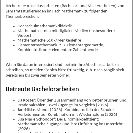
Ich betreue Abschlussarbeiten (Bachelor- und Masterarbeiten) von
Lehramtsstudierenden im Fach Mathematik zu folgenden
Themenbereichen:
Hochschulmathematikdidaktik
Mathematiklernen mit digitalen Medien (insbesondere
Videos)
Mathematische Logik/Mengenlehre
Elementarmathematik, z.B. Elementargeometrie,
Kombinatorik oder elementare Zahlentheorie
Wenn Sie daran interessiert sind, bei mir Ihre Abschlussarbeit zu
schreiben, so melden Sie sich bitte frühzeitig, d.h. nach Möglichkeit
bereits ein bis zwei Semester vorher.
Betreute Bachelorarbeiten
Lia Köster: Über den Zusammenhang von Kettenbrüchen und
Irrationalzahlen - zwei Zugänge im Vergleich (2026)
Jan-Niklas Mundt (2026): Kombinatorik in der Schule -
Herleitungen zur Kombination mit Wiederholung (2026)
Lisa Marie Schöndorf: Der Binomialkoeffizient:
Mathematische Zugänge und ihre Einführung im Unterricht
(2026)