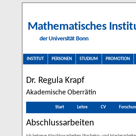
Mathematisches Instit
der Universität Bonn
INSTITUT
PERSONEN
STUDIUM
PROMOTION
Dr. Regula Krapf
Akademische Oberrätin
Start
Lehre
CV
Forschun
Abschlussarbeiten
Ich betreue Abschlussarbeiten (Bachelor- und Masterarbei