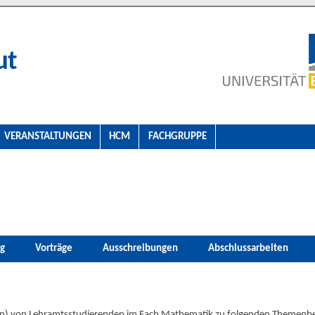
ut
VERANSTALTUNGEN
HCM
FACHGRUPPE
g
Vorträge
Ausschreibungen
Abschlussarbeiten
ten) von Lehramtsstudierenden im Fach Mathematik zu folgenden Themenbe