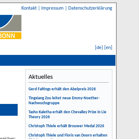
Kontakt
|
Impressum
|
Datenschutzerklärung
[de]
[en]
Aktuelles
Gerd Faltings erhält den Abelpreis 2026
Tingxiang Zou leitet neue Emmy-Noether-
Nachwuchsgruppe
Tasho Kaletha erhält den Chevalley Prize in Lie
Theory 2026
Christoph Thiele erhält Brouwer Medal 2026
Christoph Thiele und Floris van Doorn erhalten
reichen: