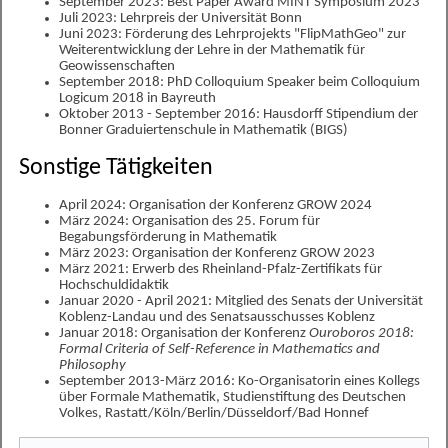
September 2023: Best Paper Award MINT Symposium 2023
Juli 2023: Lehrpreis der Universität Bonn
Juni 2023: Förderung des Lehrprojekts "FlipMathGeo" zur
Weiterentwicklung der Lehre in der Mathematik für
Geowissenschaften
September 2018: PhD Colloquium Speaker beim Colloquium
Logicum 2018 in Bayreuth
Oktober 2013 - September 2016: Hausdorff Stipendium der
Bonner Graduiertenschule in Mathematik (BIGS)
Sonstige Tätigkeiten
April 2024: Organisation der Konferenz GROW 2024
März 2024: Organisation des 25. Forum für
Begabungsförderung in Mathematik
März 2023: Organisation der Konferenz GROW 2023
März 2021: Erwerb des Rheinland-Pfalz-Zertifikats für
Hochschuldidaktik
Januar 2020 - April 2021: Mitglied des Senats der Universität
Koblenz-Landau und des Senatsausschusses Koblenz
Januar 2018: Organisation der Konferenz
Ouroboros 2018:
Formal Criteria of Self-Reference in Mathematics and
Philosophy
September 2013-März 2016: Ko-Organisatorin eines Kollegs
über Formale Mathematik, Studienstiftung des Deutschen
Volkes, Rastatt/Köln/Berlin/Düsseldorf/Bad Honnef