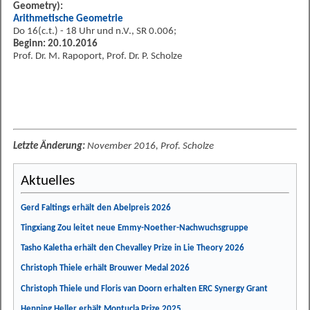
Geometry):
Arithmetische Geometrie
Do 16(c.t.) - 18 Uhr und n.V., SR 0.006;
Beginn: 20.10.2016
Prof. Dr. M. Rapoport, Prof. Dr. P. Scholze
Letzte Änderung:
November 2016, Prof. Scholze
Aktuelles
Gerd Faltings erhält den Abelpreis 2026
Tingxiang Zou leitet neue Emmy-Noether-Nachwuchsgruppe
Tasho Kaletha erhält den Chevalley Prize in Lie Theory 2026
Christoph Thiele erhält Brouwer Medal 2026
Christoph Thiele und Floris van Doorn erhalten ERC Synergy Grant
Henning Heller erhält Montucla Prize 2025