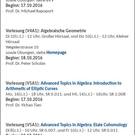
sowie Übungen: siehe eVV
Beginn: 17.10.2016
Prof. Dr. Michael Rapoport
Vorlesung (V4A1): Algebraische Geometrie
Di 10(c.t.) - 12 Uhr, Großer Hörsaal, und Do 10(c.t.) - 12 Uhr, Kleiner
Hörsaal
Wegelerstrasse 10
sowie Übungen, siehe
Homepage
Beginn: 18.10.2016
Prof. Dr. Peter Scholze
Vorlesung (V5A1):
Advanced Topics in Algebra: Introduction to
Arithmetic of Elliptic Curves
Mo, 16(c.t.) - 18 Uhr, SR 0.011, und Mi, 14(c.t.) - 16Uhr, SR 1.008
Beginn: 17.10.2016
Prof. Dr. Yichao Tian
Vorlesung (V5A1):
Advanced Topics in Algebra: Etale Cohomology
Di 8(c.t.) - 10 Uhr, SR 0.007, und Fr 10(c.t.) - 12 Uhr, SR 0.011