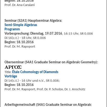
Beginn: 18.10.2016
Prof. Dr. Ana Caraiani
Seminar (S2A1) Hauptseminar Algebra:
Semi-Simple Algebras
Programm
Vorbesprechung: Dienstag, 19.07.2016
, 16:15 Uhr, SR 0.006
Di 16(c.t.) - 18 Uhr, SR 0.006
Beginn: 18.10.2016
Prof. Dr. M. Rapoport
Oberseminar (S4A1 Graduate Seminar on Algebraic Geometry):
Title:
Étale Cohomology of Diamonds
Vorträge
Di 14(c.t.) - 16 Uhr und n.V., SR 0.006;
Beginn: 18.10.2016
Prof. Dr. M. Rapoport, Prof. Dr. P. Scholze, Dr. J. Anschütz
Arbeitsgemeinschaft (S4A1 Graduate Seminar on Algebraic