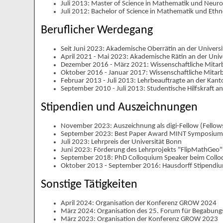
Juli 2013: Master of Science in Mathematik und Neuroi
Juli 2012: Bachelor of Science in Mathematik und Ethno
Beruflicher Werdegang
Seit Juni 2023: Akademische Oberrätin an der Univers
April 2021 - Mai 2023: Akademische Rätin an der Univ
Dezember 2016 - März 2021: Wissenschaftliche Mitarb
Oktober 2016 - Januar 2017: Wissenschaftliche Mitarb
Februar 2013 - Juli 2013: Lehrbeauftragte an der Kan
September 2010 - Juli 2013: Studentische Hilfskraft an
Stipendien und Auszeichnungen
November 2023: Auszeichnung als digi-Fellow (Fellowsh
September 2023: Best Paper Award MINT Symposiu
Juli 2023: Lehrpreis der Universität Bonn
Juni 2023: Förderung des Lehrprojekts "FlipMathGeo"
September 2018: PhD Colloquium Speaker beim Collo
Oktober 2013 - September 2016: Hausdorff Stipendiu
Sonstige Tätigkeiten
April 2024: Organisation der Konferenz GROW 2024
März 2024: Organisation des 25. Forum für Begabung
März 2023: Organisation der Konferenz GROW 2023