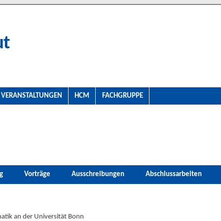
ut
VERANSTALTUNGEN
HCM
FACHGRUPPE
g
Vorträge
Ausschreibungen
Abschlussarbeiten
atik an der Universität Bonn