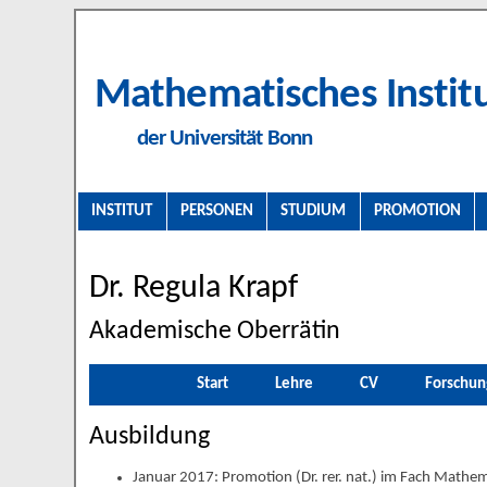
Mathematisches Instit
der Universität Bonn
INSTITUT
PERSONEN
STUDIUM
PROMOTION
Dr. Regula Krapf
Akademische Oberrätin
Start
Lehre
CV
Forschun
Ausbildung
Januar 2017: Promotion (Dr. rer. nat.) im Fach Mathem