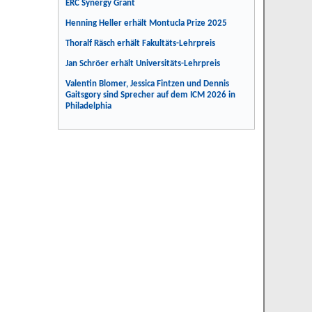
ERC Synergy Grant
Henning Heller erhält Montucla Prize 2025
Thoralf Räsch erhält Fakultäts-Lehrpreis
Jan Schröer erhält Universitäts-Lehrpreis
Valentin Blomer, Jessica Fintzen und Dennis
Gaitsgory sind Sprecher auf dem ICM 2026 in
Philadelphia
n