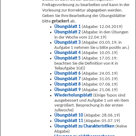
Freitagsvorlesung zu bearbeiten und kann in der
Vorlesung zur Korrektur abgegeben werden.
Geben Sie Ihre Bearbeitung der Übungsblätter
bitte
getackert
ab.
Übungsblatt 1
(Abgabe: 12.04.2019)
Übungsblatt 2
(Abgabe: in den Übungen
in der Woche vom 22.04.19)
Übungsblatt 3
(Abgabe: 03.05.19; in
Aufgabe 1 nehmen Sie u bitte positiv an.)
Übungsblatt 4
(Abgabe: 10.05.19)
Übungsblatt 5
(Abgabe: 17.05.19;
beachten Sie die Definition von K in
Teilaufgabe 3(d))
Übungsblatt 6
(Abgabe: 24.05.19)
Übungsblatt 7
(Abgabe: 31.05.19)
Übungsblatt 8
(Abgabe: 07.06.19)
Übungsblatt 9
(Abgabe: 21.06.19)
Wiederholungsblatt
(Einige Typos sind
ausgebessert und Aufgabe 1 um ein Item
vergrößert. Besprechung in der ersten
Juliwoche)
Übungsblatt 10
(Abgabe: 28.06.19)
Übungsblatt 11
(Abgabe: 05.07.19)
Übungsblatt zu Charakteristiken
(Keine
Abgabe)