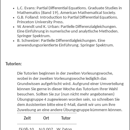
L.C. Evans: Partial Differential Equations. Graduate Studies in
Mathematics (Band 19), American Mathematical Society.
G.B. Folland: Introduction to Partial Differential Equations.
Princeton University Press.
W. Arendt und K. Urban: Partielle Differenzialgleichungen.
Eine Einführung in numerische und analytische Methoden.
Springer Spektrum.
B. Schweizer: Partielle Differentialgleichungen. Eine
anwendungsorientierte Einführung. Springer Spektrum.
Tutorien:
Die Tutorien beginnen in der zweiten Vorlesungswoche,
wobei in der zweiten Vorlesungswoche lediglich das
Grundwissen aufgefrischt wird. Aufgrund einer Umverteilung
können Sie gerne in dieser Woche das Tutorium Ihrer Wahl
besuchen. Sollten Sie zur (nun nicht mehr angebotenen)
Übungsgruppe 4 zugewiesen worden sein, so schreiben Sie
dem Assistenten bitte eine E-Mail, damit wir uns um ihre
Zuweisung an eine andere Übungsgruppe kümmern können.
Zeit
Ort
Tutor
Di 08-10
N 0.007
W. Zaton