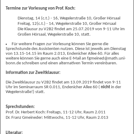
Termine zur Vorlesung von Prof. Koch:
Dienstag, 14 (c.t.) - 16, Wegelerstraße 10, Großer Hörsaal
Freitag, 12(c.t.) - 14, Wegelerstraße 10, Großer Hörsaal
Die Klausur zu V2B2 findet am 25.07.2019 von 9-11 Uhr im
Großen Hörsaal, Wegelerstraße 10, statt.
Für weitere Fragen zur Vorlesung können Sie gerne die
Sprechstunde des Assistenten nutzen. Diese ist jeweils am Dienstag
von 13.15-14.15 im Raum 2.013, Endenicher Allee 60. Für alles
weitere können Sie gerne auch eine E-Mail an fgmeined@math.uni-
bonn.de schreiben und einen alternativen Termin vereinbaren.
Information zur Zweitklausur:
Die Zweitklausur zu V2B2 findet am 13.09.2019 findet von 9-11
Uhr im Seminarraum SR 0.011, Endenicher Allee 60 (
nicht
in der
Wegelerstraße!) statt.
Sprechstunden:
Prof. Dr. Herbert Koch: Freitags, 11-12 Uhr, Raum 2.011
Dr. Franz Gmeineder: Mittwochs, 11-12 Uhr, Raum 2.013
Literatur: