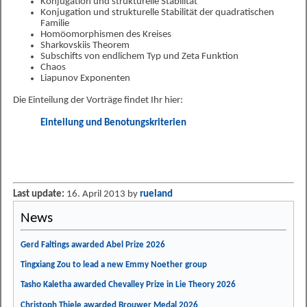
Konjugation und strukturelle Stabilität
Konjugation und strukturelle Stabilität der quadratischen
Familie
Homöomorphismen des Kreises
Sharkovskiis Theorem
Subschifts von endlichem Typ und Zeta Funktion
Chaos
Liapunov Exponenten
Die Einteilung der Vorträge findet Ihr hier:
Einteilung und Benotungskriterien
Last update:
16. April 2013 by
rueland
News
Gerd Faltings awarded Abel Prize 2026
Tingxiang Zou to lead a new Emmy Noether group
Tasho Kaletha awarded Chevalley Prize in Lie Theory 2026
Christoph Thiele awarded Brouwer Medal 2026