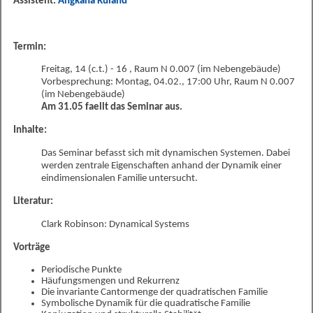
Assistent:
Angkana Rüland
Termin:
Freitag, 14 (c.t.) - 16
, Raum N 0.007 (im Nebengebäude)
Vorbesprechung: Montag, 04.02., 17:00 Uhr, Raum N 0.007
(im Nebengebäude)
Am 31.05 faellt das Seminar aus.
Inhalte:
Das Seminar befasst sich mit dynamischen Systemen. Dabei
werden zentrale Eigenschaften anhand der Dynamik einer
eindimensionalen Familie untersucht.
Literatur:
Clark Robinson: Dynamical Systems
Vorträge
Periodische Punkte
Häufungsmengen und Rekurrenz
Die invariante Cantormenge der quadratischen Familie
Symbolische Dynamik für die quadratische Familie