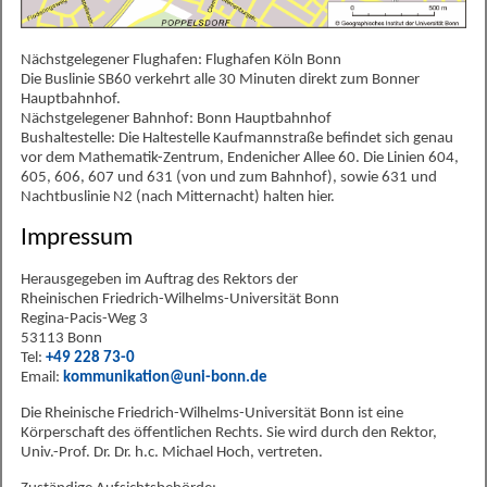
Nächstgelegener Flughafen: Flughafen Köln Bonn
Die Buslinie SB60 verkehrt alle 30 Minuten direkt zum Bonner
Hauptbahnhof.
Nächstgelegener Bahnhof: Bonn Hauptbahnhof
Bushaltestelle: Die Haltestelle Kaufmannstraße befindet sich genau
vor dem Mathematik-Zentrum, Endenicher Allee 60. Die Linien 604,
605, 606, 607 und 631 (von und zum Bahnhof), sowie 631 und
Nachtbuslinie N2 (nach Mitternacht) halten hier.
Impressum
Herausgegeben im Auftrag des Rektors der
Rheinischen Friedrich-Wilhelms-Universität Bonn
Regina-Pacis-Weg 3
53113 Bonn
Tel:
+49 228 73-0
Email:
kommunikation@uni-bonn.de
Die Rheinische Friedrich-Wilhelms-Universität Bonn ist eine
Körperschaft des öffentlichen Rechts. Sie wird durch den Rektor,
Univ.-Prof. Dr. Dr. h.c. Michael Hoch, vertreten.