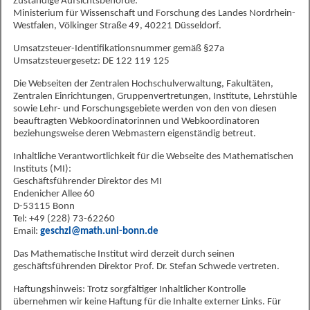
Zuständige Aufsichtsbehörde:
Ministerium für Wissenschaft und Forschung des Landes Nordrhein-
Westfalen, Völkinger Straße 49, 40221 Düsseldorf.
Umsatzsteuer-Identifikationsnummer gemäß §27a
Umsatzsteuergesetz: DE 122 119 125
Die Webseiten der Zentralen Hochschulverwaltung, Fakultäten,
Zentralen Einrichtungen, Gruppenvertretungen, Institute, Lehrstühle
sowie Lehr- und Forschungsgebiete werden von den von diesen
beauftragten Webkoordinatorinnen und Webkoordinatoren
beziehungsweise deren Webmastern eigenständig betreut.
Inhaltliche Verantwortlichkeit für die Webseite des Mathematischen
Instituts (MI):
Geschäftsführender Direktor des MI
Endenicher Allee 60
D-53115 Bonn
Tel: +49 (228) 73-62260
Email:
geschzi@math.uni-bonn.de
Das Mathematische Institut wird derzeit durch seinen
geschäftsführenden Direktor Prof. Dr. Stefan Schwede vertreten.
Haftungshinweis: Trotz sorgfältiger Inhaltlicher Kontrolle
übernehmen wir keine Haftung für die Inhalte externer Links. Für