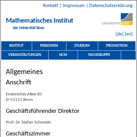
Kontakt
|
Impressum
|
Datenschutzerklärung
Mathematisches Institut
der Universität Bonn
[de]
[en]
INSTITUT
PERSONEN
STUDIUM
PROMOTION
VERANSTALTUNGEN
HCM
FACHGRUPPE
Allgemeines
Anschrift
Endenicher Allee 60
D-53115 Bonn
Geschäftsführender Direktor
Prof. Dr. Stefan Schwede
Geschäftszimmer