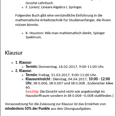
Gruyter Lehrbuch.
F. Lorenz: Lineare Algebra I, Springer.
Folgendes Buch gibt eine verständliche Einführung in die
mathematische Arbeitstechnik für Studienanfänger, die Ihnen
nützen könnte.
K. Houston: Wie man mathematisch denkt, Spinger
Spektrum.
Klausur
1. Klausur
:
Termin:
Donnerstag, 16.02.2017, 9:00-11:00 Uhr.
2. Klausur
:
Termin:
Freitag, 31.03.2017, 9:00-11:00 Uhr.
Klausureinsicht
: Dienstag, 04.04.2017,
10:00 - 12:00
Uhr
, SR 0.006, SR 0.007 und SR 0.008 , Endenicher Allee
60.
(
wichtig
: Die Einsicht wird nicht wie angekündigt im
Hausdorffraum sondern in SR 0.006--0.008 stattfinden.)
Voraussetzung für die Zulassung zur Klausur ist das Erreichen von
mindestens 50% der Punkte
aus den Übungsaufgaben.