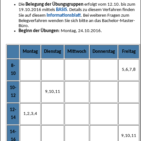
Die
Belegung der Übungsgruppen
erfolgt vom 12.10. bis zum
19.10.2016 mittels
BASIS
. Details zu diesem Verfahren finden
Sie auf diesem
Informationsblatt
. Bei weiteren Fragen zum
Belegverfahren wenden Sie sich bitte an das Bachelor-Master-
Büro.
Beginn der Übungen
: Montag, 24.10.2016.
Montag
Dienstag
Mittwoch
Donnerstag
Freitag
8-
5,6,7,8
10
10-
9,10,11
12
12-
1,2,3,4
14
14-
9,10,11
16