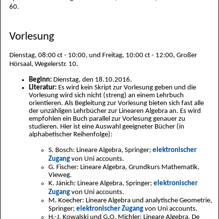
60.
Vorlesung
Dienstag, 08:00 ct - 10:00, und Freitag, 10:00 ct - 12:00, Großer
Hörsaal, Wegelerstr. 10.
Beginn:
Dienstag, den 18.10.2016.
Literatur:
Es wird kein Skript zur Vorlesung geben und die
Vorlesung wird sich nicht (streng) an einem Lehrbuch
orientieren. Als Begleitung zur Vorlesung bieten sich fast alle
der unzähligen Lehrbücher zur Linearen Algebra an. Es wird
empfohlen ein Buch parallel zur Vorlesung genauer zu
studieren. Hier ist eine Auswahl geeigneter Bücher (in
alphabetischer Reihenfolge):
S. Bosch: Lineare Algebra, Springer;
elektronischer
Zugang
von Uni accounts.
G. Fischer: Lineare Algebra, Grundkurs Mathematik,
Vieweg.
K. Jänich: Lineare Algebra, Springer;
elektronischer
Zugang
von Uni accounts.
M. Koecher: Lineare Algebra und analytische Geometrie,
Springer;
elektronischer Zugang
von Uni accounts.
H.-J. Kowalski und G.O. Michler: Lineare Algebra, De