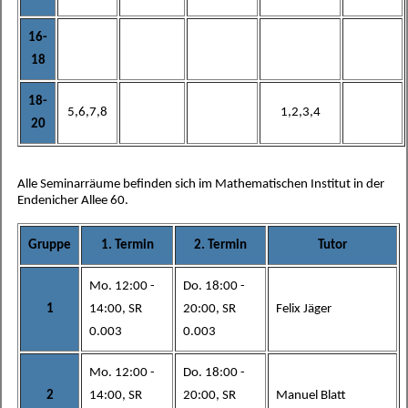
16-
18
18-
5,6,7,8
1,2,3,4
20
Alle Seminarräume befinden sich im Mathematischen Institut in der
Endenicher Allee 60.
Gruppe
1. Termin
2. Termin
Tutor
Mo. 12:00 -
Do. 18:00 -
1
14:00, SR
20:00, SR
Felix Jäger
0.003
0.003
Mo. 12:00 -
Do. 18:00 -
2
14:00, SR
20:00, SR
Manuel Blatt