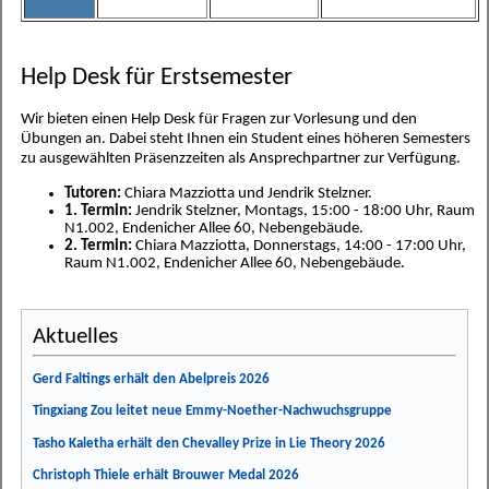
Help Desk für Erstsemester
Wir bieten einen Help Desk für Fragen zur Vorlesung und den
Übungen an. Dabei steht Ihnen ein Student eines höheren Semesters
zu ausgewählten Präsenzzeiten als Ansprechpartner zur Verfügung.
Tutoren:
Chiara Mazziotta und Jendrik Stelzner.
1. Termin:
Jendrik Stelzner, Montags, 15:00 - 18:00 Uhr, Raum
N1.002, Endenicher Allee 60, Nebengebäude.
2. Termin:
Chiara Mazziotta, Donnerstags, 14:00 - 17:00 Uhr,
Raum N1.002, Endenicher Allee 60, Nebengebäude.
Aktuelles
Gerd Faltings erhält den Abelpreis 2026
Tingxiang Zou leitet neue Emmy-Noether-Nachwuchsgruppe
Tasho Kaletha erhält den Chevalley Prize in Lie Theory 2026
Christoph Thiele erhält Brouwer Medal 2026