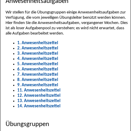
Anwesenheitsaufgaben
Wir stellen für die Übungsgruppen einige Anwesenheitsaufgaben zur
Verfügung, die vom jeweiligen Übungsleiter benützt werden können.
Hier finden Sie die Anwesenheitsaufgaben, vergangener Wochen. Dies
ist als loser Aufgabenpool zu verstehen; es wird nicht erwartet, dass
alle Aufgaben bearbeitet werden.
1. Anwesenheitszettel
2. Anwesenheitszettel
3. Anwesenheitszettel
4. Anwesenheitszettel
5. Anwesenheitszettel
6. Anwesenheitszettel
7. Anwesenheitszettel
8. Anwesenheitszettel
9. Anwesenheitszettel
11. Anwesenheitszettel
12. Anwesenheitszettel
13. Anwesenheitszettel
14. Anwesenheitszettel
Übungsgruppen