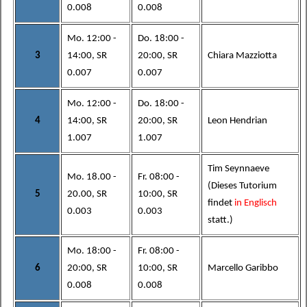
0.008
0.008
Mo. 12:00 -
Do. 18:00 -
3
14:00, SR
20:00, SR
Chiara Mazziotta
0.007
0.007
Mo. 12:00 -
Do. 18:00 -
4
14:00, SR
20:00, SR
Leon Hendrian
1.007
1.007
Tim Seynnaeve
Mo. 18.00 -
Fr. 08:00 -
(Dieses Tutorium
5
20.00, SR
10:00, SR
findet
in Englisch
0.003
0.003
statt.)
Mo. 18:00 -
Fr. 08:00 -
6
20:00, SR
10:00, SR
Marcello Garibbo
0.008
0.008