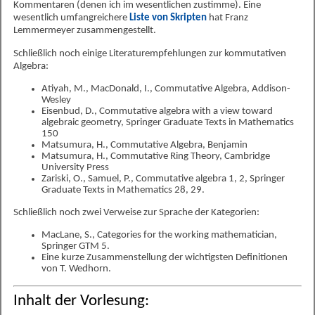
Kommentaren (denen ich im wesentlichen zustimme). Eine
wesentlich umfangreichere
Liste von Skripten
hat Franz
Lemmermeyer zusammengestellt.
Schließlich noch einige Literaturempfehlungen zur kommutativen
Algebra:
Atiyah, M., MacDonald, I., Commutative Algebra, Addison-
Wesley
Eisenbud, D., Commutative algebra with a view toward
algebraic geometry, Springer Graduate Texts in Mathematics
150
Matsumura, H., Commutative Algebra, Benjamin
Matsumura, H., Commutative Ring Theory, Cambridge
University Press
Zariski, O., Samuel, P., Commutative algebra 1, 2, Springer
Graduate Texts in Mathematics 28, 29.
Schließlich noch zwei Verweise zur Sprache der Kategorien:
MacLane, S., Categories for the working mathematician,
Springer GTM 5.
Eine kurze Zusammenstellung der wichtigsten Definitionen
von T. Wedhorn.
Inhalt der Vorlesung: