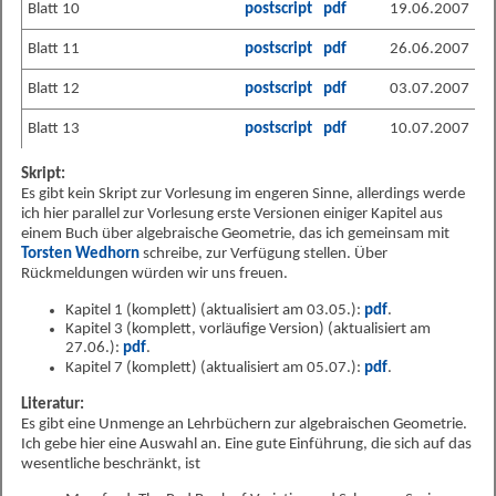
Blatt 10
postscript
pdf
19.06.2007
Blatt 11
postscript
pdf
26.06.2007
Blatt 12
postscript
pdf
03.07.2007
Blatt 13
postscript
pdf
10.07.2007
Skript:
Es gibt kein Skript zur Vorlesung im engeren Sinne, allerdings werde
ich hier parallel zur Vorlesung erste Versionen einiger Kapitel aus
einem Buch über algebraische Geometrie, das ich gemeinsam mit
Torsten Wedhorn
schreibe, zur Verfügung stellen. Über
Rückmeldungen würden wir uns freuen.
Kapitel 1 (komplett) (aktualisiert am 03.05.):
pdf
.
Kapitel 3 (komplett, vorläufige Version) (aktualisiert am
27.06.):
pdf
.
Kapitel 7 (komplett) (aktualisiert am 05.07.):
pdf
.
Literatur:
Es gibt eine Unmenge an Lehrbüchern zur algebraischen Geometrie.
Ich gebe hier eine Auswahl an. Eine gute Einführung, die sich auf das
wesentliche beschränkt, ist