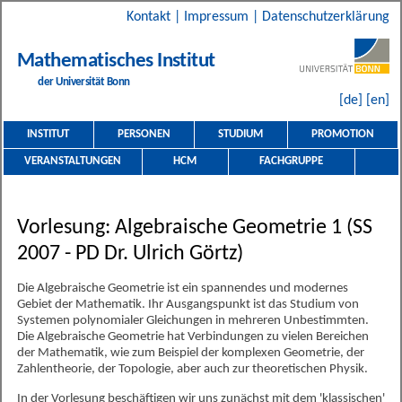
Kontakt
|
Impressum
|
Datenschutzerklärung
Mathematisches Institut
der Universität Bonn
[de]
[en]
INSTITUT
PERSONEN
STUDIUM
PROMOTION
VERANSTALTUNGEN
HCM
FACHGRUPPE
Vorlesung: Algebraische Geometrie 1 (SS
2007 - PD Dr. Ulrich Görtz)
Die Algebraische Geometrie ist ein spannendes und modernes
Gebiet der Mathematik. Ihr Ausgangspunkt ist das Studium von
Systemen polynomialer Gleichungen in mehreren Unbestimmten.
Die Algebraische Geometrie hat Verbindungen zu vielen Bereichen
der Mathematik, wie zum Beispiel der komplexen Geometrie, der
Zahlentheorie, der Topologie, aber auch zur theoretischen Physik.
In der Vorlesung beschäftigen wir uns zunächst mit dem 'klassischen'