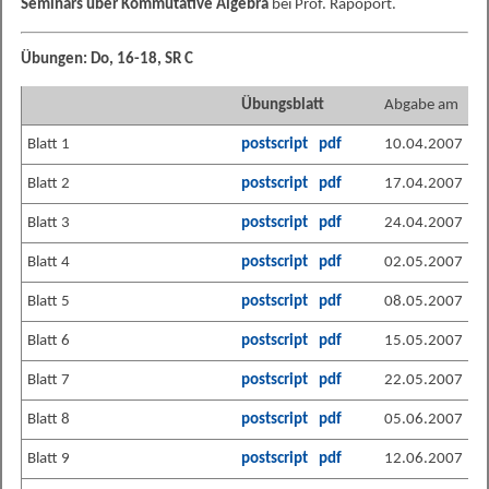
Seminars über Kommutative Algebra
bei Prof. Rapoport.
Übungen: Do, 16-18, SR C
Übungsblatt
Abgabe am
Blatt 1
postscript
pdf
10.04.2007
Blatt 2
postscript
pdf
17.04.2007
Blatt 3
postscript
pdf
24.04.2007
Blatt 4
postscript
pdf
02.05.2007
Blatt 5
postscript
pdf
08.05.2007
Blatt 6
postscript
pdf
15.05.2007
Blatt 7
postscript
pdf
22.05.2007
Blatt 8
postscript
pdf
05.06.2007
Blatt 9
postscript
pdf
12.06.2007