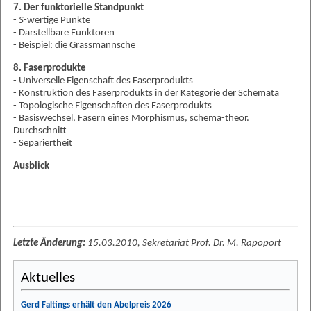
7. Der funktorielle Standpunkt
-
S
-wertige Punkte
- Darstellbare Funktoren
- Beispiel: die Grassmannsche
8. Faserprodukte
- Universelle Eigenschaft des Faserprodukts
- Konstruktion des Faserprodukts in der Kategorie der Schemata
- Topologische Eigenschaften des Faserprodukts
- Basiswechsel, Fasern eines Morphismus, schema-theor.
Durchschnitt
- Separiertheit
Ausblick
Letzte Änderung:
15.03.2010, Sekretariat Prof. Dr. M. Rapoport
Aktuelles
Gerd Faltings erhält den Abelpreis 2026