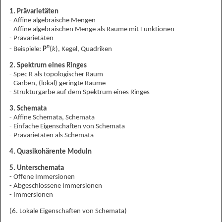
1. Prävarietäten
- Affine algebraische Mengen
- Affine algebraischen Menge als Räume mit Funktionen
- Prävarietäten
n
- Beispiele:
P
(
k
), Kegel, Quadriken
2. Spektrum eines Ringes
- Spec R als topologischer Raum
- Garben, (lokal) geringte Räume
- Strukturgarbe auf dem Spektrum eines Ringes
3. Schemata
- Affine Schemata, Schemata
- Einfache Eigenschaften von Schemata
- Prävarietäten als Schemata
4. Quasikohärente Moduln
5. Unterschemata
- Offene Immersionen
- Abgeschlossene Immersionen
- Immersionen
(6. Lokale Eigenschaften von Schemata)