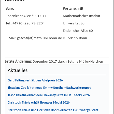
Büro:
Postanschrift:
Endenicher Allee 60, 1.011
Mathematisches Institut
Tel.: +49 (0) 228 73-2204
Universität Bonn
Endenicher Allee 60
E-Mail: geschzi(at)math.uni-bonn.de
D - 53115 Bonn
Letzte Änderung:
Dezember 2017 durch Bettina Müller-Herchen
Aktuelles
Gerd Faltings erhält den Abelpreis 2026
Tingxiang Zou leitet neue Emmy-Noether-Nachwuchsgruppe
Tasho Kaletha erhält den Chevalley Prize in Lie Theory 2026
Christoph Thiele erhält Brouwer Medal 2026
Christoph Thiele und Floris van Doorn erhalten ERC Synergy Grant