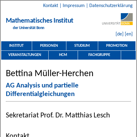
Kontakt
|
Impressum
|
Datenschutzerklärung
Mathematisches Institut
der Universität Bonn
[de]
[en]
INSTITUT
PERSONEN
STUDIUM
PROMOTION
VERANSTALTUNGEN
HCM
FACHGRUPPE
Bettina Müller-Herchen
AG Analysis und partielle
Differentialgleichungen
Sekretariat Prof. Dr. Matthias Lesch
Kontakt