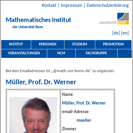
Kontakt
|
Impressum
|
Datenschutzerklärung
Mathematisches Institut
der Universität Bonn
[de]
[en]
INSTITUT
PERSONEN
STUDIUM
PROMOTION
VERANSTALTUNGEN
HCM
FACHGRUPPE
Bei den Emailadressen ist „@math.uni-bonn.de“ zu ergänzen.
Müller, Prof. Dr. Werner
Name
Müller, Prof. Dr. Werner
email-Adresse
mueller
Zimmer